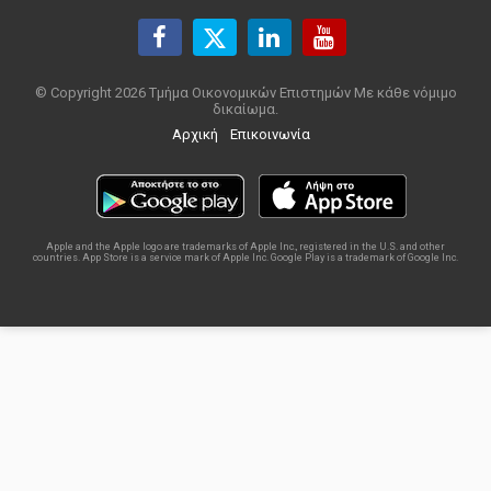
© Copyright 2026 Τμήμα Οικονομικών Επιστημών Με κάθε νόμιμο
δικαίωμα.
Αρχική
Επικοινωνία
Apple and the Apple logo are trademarks of Apple Inc., registered in the U.S. and other
countries. App Store is a service mark of Apple Inc. Google Play is a trademark of Google Inc.