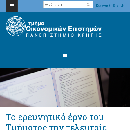
Ελληνικά
English
Το ερευνητικό έργο του
Τμήματος την τελευταία