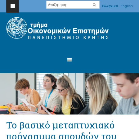
Ελληνικά
English
Το βασικό μεταπτυχιακό
πρόγραμμα σπουδών του