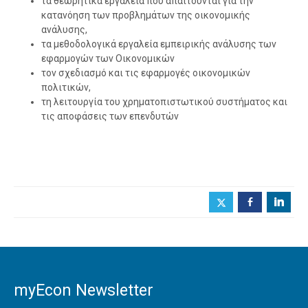
τα θεωρητικά εργαλεία που απαιτούνται για την
κατανόηση των προβλημάτων της οικονομικής
ανάλυσης,
τα μεθοδολογικά εργαλεία εμπειρικής ανάλυσης των
εφαρμογών των Οικονομικών
τον σχεδιασμό και τις εφαρμογές οικονομικών
πολιτικών,
τη λειτουργία του χρηματοπιστωτικού συστήματος και
τις αποφάσεις των επενδυτών
b
j
myEcon Newsletter