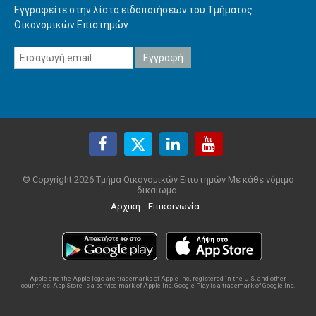
Εγγραφείτε στην λίστα ειδοποιήσεων του Τμήματος
Οικονομικών Επιστημών.
© Copyright 2026 Τμήμα Οικονομικών Επιστημών Με κάθε νόμιμο
δικαίωμα.
Αρχική
Επικοινωνία
Apple and the Apple logo are trademarks of Apple Inc., registered in the U.S. and other
countries. App Store is a service mark of Apple Inc. Google Play is a trademark of Google Inc.