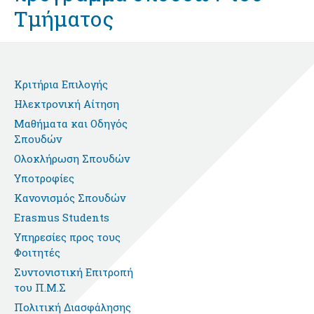
Τμήματος
Κριτήρια Επιλογής
Ηλεκτρονική Αίτηση
Μαθήματα και Οδηγός
Σπουδών
Ολοκλήρωση Σπουδών
Υποτροφίες
Κανονισμός Σπουδών
Erasmus Students
Υπηρεσίες προς τους
Φοιτητές
Συντονιστική Επιτροπή
του Π.Μ.Σ
Πολιτική Διασφάλησης