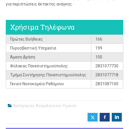
για περιπτώσεις έκτακτης ανάγκης:
Χρήσιμα Τηλέφωνα
Πρώτες Βοήθειες
166
Πυροσβεστική Υπηρεσία
199
Άμεση Δράση
100
Φύλακας Πανεπιστημιούπολης
2831077730
Τμήμα Συντήρησης Πανεπιστημιούπολης
2831077718
Γενικό Νοσοκομείο Ρεθύμνου
2831087100
Κατηγοριες
Ασφαλεια και Υγιεινη
b
j