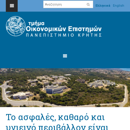
Ελληνικά
English
Το ασφαλές, καθαρό και
υγιεινό περιβάλλον είναι