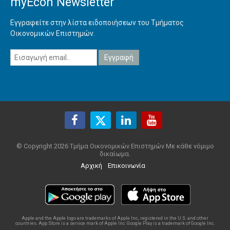
myEcon Newsletter
Εγγραφείτε στην λίστα ειδοποιήσεων του Τμήματος
Οικονομικών Επιστημών.
© Copyright 2026 Τμήμα Οικονομικών Επιστημών Με κάθε νόμιμο
δικαίωμα.
Αρχική
Επικοινωνία
Apple and the Apple logo are trademarks of Apple Inc., registered in the U.S. and other
countries. App Store is a service mark of Apple Inc. Google Play is a trademark of Google Inc.