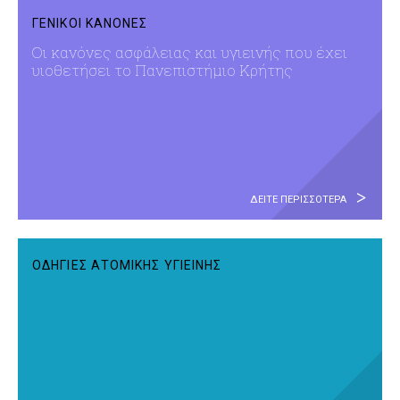
ΓΕΝΙΚΟΙ ΚΑΝΟΝΕΣ
Οι κανόνες ασφάλειας και υγιεινής που έχει
υιοθετήσει το Πανεπιστήμιο Κρήτης
ΔΕΙΤΕ ΠΕΡΙΣΣΟΤΕΡΑ
ΟΔΗΓΙΕΣ ΑΤΟΜΙΚΗΣ ΥΓΙΕΙΝΗΣ