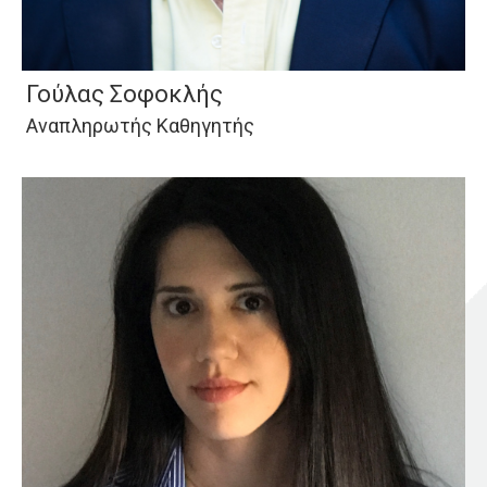
Γούλας Σοφοκλής
Αναπληρωτής Καθηγητής