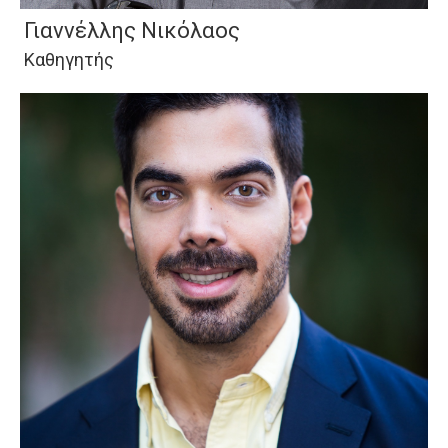
Γιαννέλλης Νικόλαος
Καθηγητής