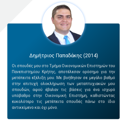
Δημήτριος Παπαδάκης (2014)
Οι σπουδές μου στο Τμήμα Οικονομικών Επιστημών του
Πανεπιστημίου Κρήτης, αποτέλεσαν ορόσημο για την
μετέπειτα εξέλιξη μου. Με βοήθησαν σε μεγάλο βαθμό
στην επιτυχή ολοκλήρωση των μεταπτυχιακών μου
σπουδών, αφού έβαλαν τις βάσεις για ένα ισχυρό
υπόβαθρο στην Οικονομική Επιστήμη, καθιστώντας
ευκολότερο τις μετέπειτα σπουδές πάνω στο ίδιο
αντικείμενο και όχι μόνο.