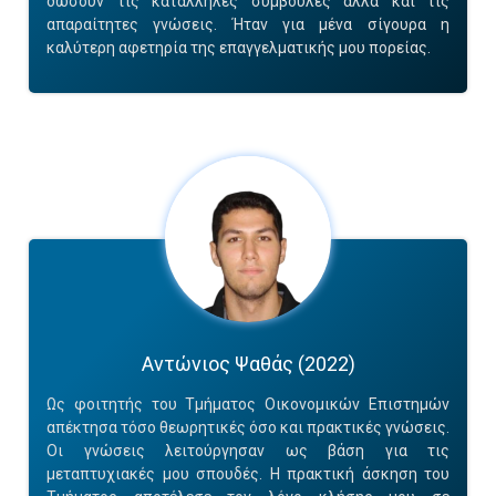
δωσουν τις κατάλληλες συμβουλές αλλά και τις
απαραίτητες γνώσεις. Ήταν για μένα σίγουρα η
καλύτερη αφετηρία της επαγγελματικής μου πορείας.
Αντώνιος Ψαθάς (2022)
Ως φοιτητής του Τμήματος Οικονομικών Επιστημών
απέκτησα τόσο θεωρητικές όσο και πρακτικές γνώσεις.
Οι γνώσεις λειτούργησαν ως βάση για τις
μεταπτυχιακές μου σπουδές. Η πρακτική άσκηση του