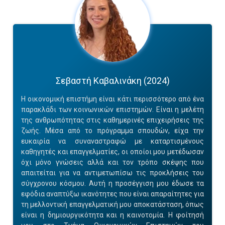
Σεβαστή Καβαλινάκη (2024)
Η οικονομική επιστήμη είναι κάτι περισσότερο από ένα
παρακλάδι των κοινωνικών επιστημών. Eίναι η μελέτη
της ανθρωπότητας στις καθημερινές επιχειρήσεις της
ζωής. Μέσα από το πρόγραμμα σπουδών, είχα την
ευκαιρία να συναναστραφώ με καταρτισμένους
καθηγητές και επαγγελματίες, οι οποίοι μου μετέδωσαν
όχι μόνο γνώσεις αλλά και τον τρόπο σκέψης που
απαιτείται για να αντιμετωπίσω τις προκλήσεις του
σύγχρονου κόσμου. Αυτή η προσέγγιση μου έδωσε τα
εφόδια αναπτύξω ικανότητες που είναι απαραίτητες για
τη μελλοντική επαγγελματική μου αποκατάσταση, όπως
είναι η δημιουργικότητα και η καινοτομία. Η φοίτησή