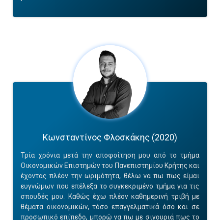
Κωνσταντίνος Φλοσκάκης (2020)
Τρία χρόνια μετά την αποφοίτηση μου από το τμήμα
Οικονομικών Επιστημών του Πανεπιστημίου Κρήτης και
έχοντας πλέον την ωριμότητα, θέλω να πω πως είμαι
ευγνώμων που επέλεξα το συγκεκριμένο τμήμα για τις
σπουδές μου. Καθώς έχω πλέον καθημερινή τριβή με
θέματα οικονομικών, τόσο επαγγελματικά όσο και σε
προσωπικό επίπεδο, μπορώ να πω με σιγουριά πως το