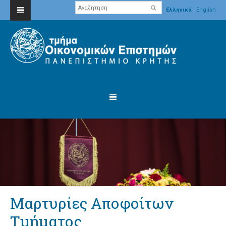
Ελληνικά
English
Μαρτυρίες Αποφοίτων
Τμήματος