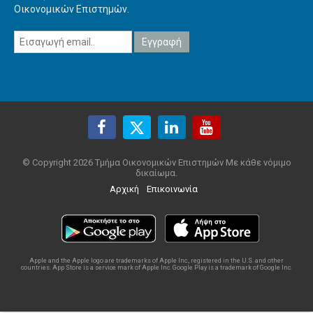
Οικονομικών Επιστημών.
© Copyright 2026 Τμήμα Οικονομικών Επιστημών Με κάθε νόμιμο
δικαίωμα.
Αρχική
Επικοινωνία
Apple and the Apple logo are trademarks of Apple Inc., registered in the U.S. and other
countries. App Store is a service mark of Apple Inc. Google Play is a trademark of Google Inc.