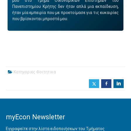
μου στο Τμήμα Οικονομικών Επιστημών του
Πανεπιστημίου Κρήτης δεν ήταν απλά μια εκπαίδευση,
ήταν μία εμπειρία που με προετοίμασε για τις ευκαιρίες
που βρίσκονται μπροστά μου.
Κατηγοριες
Φοιτητικα
b
j
myEcon Newsletter
Εγγραφείτε στην λίστα ειδοποιήσεων του Τμήματος