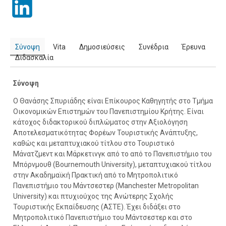
Σύνοψη
Vita
Δημοσιεύσεις
Συνέδρια
Έρευνα
Διδασκαλία
Σύνοψη
Ο Θανάσης Σπυριάδης είναι Επίκουρος Καθηγητής στο Τμήμα
Οικονομικών Επιστημών του Πανεπιστημίου Κρήτης. Είναι
κάτοχος διδακτορικού διπλώματος στην Αξιολόγηση
Αποτελεσματικότητας Φορέων Τουριστικής Ανάπτυξης,
καθώς και μεταπτυχιακού τίτλου στο Τουριστικό
Μάνατζμεντ και Μάρκετινγκ από το από το Πανεπιστήμιο του
Μπόρνμουθ (Bournemouth University), μεταπτυχιακού τίτλου
στην Ακαδημαϊκή Πρακτική από το Μητροπολιτικό
Πανεπιστήμιο του Μάντσεστερ (Manchester Metropolitan
University) και πτυχιούχος της Ανώτερης Σχολής
Τουριστικής Εκπαίδευσης (ΑΣΤΕ). Έχει διδάξει στο
Μητροπολιτικό Πανεπιστήμιο του Μάντσεστερ και στο