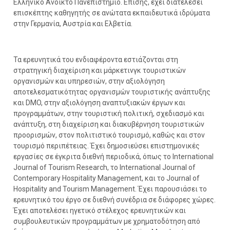
Ελληνικό Ανοικτό Πανεπιστήμιο. Επίσης, έχει διατελέσει
επισκέπτης καθηγητής σε ανώτατα εκπαιδευτικά ιδρύματα
στην Γερμανία, Αυστρία και Ελβετία.
Τα ερευνητικά του ενδιαφέροντα εστιάζονται στη
στρατηγική διαχείριση και μάρκετινγκ τουριστικών
οργανισμών και υπηρεσιών, στην αξιολόγηση
αποτελεσματικότητας οργανισμών τουριστικής ανάπτυξης
και DMO, στην αξιολόγηση αναπτυξιακών έργων και
προγραμμάτων, στην τουριστική πολιτική, σχεδιασμό και
ανάπτυξη, στη διαχείριση και διακυβέρνηση τουριστικών
προορισμών, στον πολιτιστικό τουρισμό, καθώς και στον
τουρισμό περιπέτειας. Έχει δημοσιεύσει επιστημονικές
εργασίες σε έγκριτα διεθνή περιοδικά, όπως το International
Journal of Tourism Research, το International Journal of
Contemporary Hospitality Management, και το Journal of
Hospitality and Tourism Management. Έχει παρουσιάσει το
ερευνητικό του έργο σε διεθνή συνέδρια σε διάφορες χώρες.
Έχει αποτελέσει ηγετικό στέλεχος ερευνητικών και
συμβουλευτικών προγραμμάτων με χρηματοδότηση από