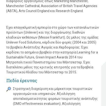
διάφορους οργανισμούς όπως Marketing Manchester,
Manchester Cathedral, Association of British Travel Agencies
(ABTA), Arts Council England και Research England.
Έχει επαγγελματική εμπειρία στο χώρο των καταναλωτικών
προϊόντων (Unilever) και της διοργάνωσης διεθνών
κλαδικών εκθέσεων (Messe Frankfurt). Ως μέλος της ομάδας
Unilever Food Solutions, κέρδισε δύο φορές (2004 και 2005)
το βραβείο Ανάπτυξης Αγοράς και Κερδοφορίας. Έχει
κερδίσει το ασημένιο βραβείο στην κατηγορία Learning for a
Sustainable Future, Green Impact Awards 2014 του
Μητροπολιτικού Πανεπιστημίου του Μάντσεστερ. Έχει
διατελέσει μέλος της κριτικής επιτροπής για τα Βραβεία
Τουριστικού Κλάδου του Μάντσεστερ το 2015.
Πεδία έρευνας
Στρατηγική διαχείριση και μάρκετινγκ τουριστικών
οργανισμών και υπηρεσιών. Αξιολόγηση
αποτελεσματικότητας φορέων τουριστικής ανάπτυξης
(DMO effectiveness evaluation). Αξιολόγηση