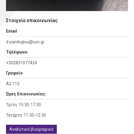
Στοιχεία επικοινωνίας
Εmail
d.yiardoglou@uoc.gr
Τηλέφωνο
+302831077424
Γραφείο
Α2.113
Ώρες Επικοινωνίας:
Τρίτη: 15:30-17:30
Τετάρτη: 11:30-12:30
Αναλυτικό βιογραφικό