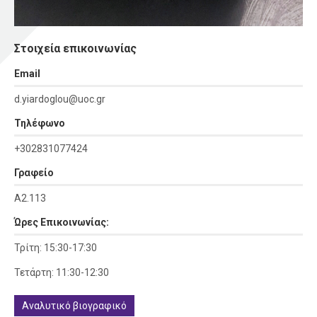
Στοιχεία επικοινωνίας
Εmail
d.yiardoglou@uoc.gr
Τηλέφωνο
+302831077424
Γραφείο
Α2.113
Ώρες Επικοινωνίας:
Τρίτη: 15:30-17:30
Τετάρτη: 11:30-12:30
Αναλυτικό βιογραφικό