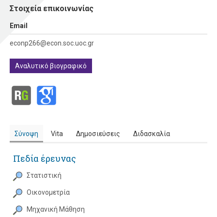
Στοιχεία επικοινωνίας
Εmail
econp266@econ.soc.uoc.gr
Αναλυτικό βιογραφικό
Σύνοψη
Vita
Δημοσιεύσεις
Διδασκαλία
Πεδία έρευνας
Στατιστική
Οικονομετρία
Μηχανική Μάθηση