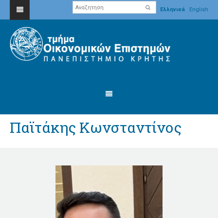
Ελληνικά
English
Παϊτάκης Κωνσταντίνος