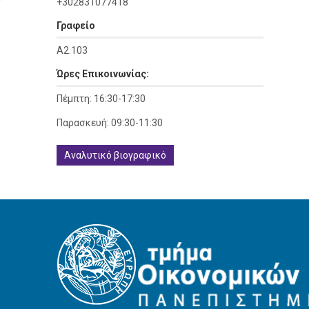
+302831077418
Γραφείο
Α2.103
Ώρες Επικοινωνίας:
Πέμπτη: 16:30-17:30
Παρασκευή: 09:30-11:30
Αναλυτικό βιογραφικό