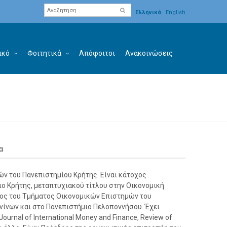
Ελληνικά
English
ικό
Φοιτητικά
Απόφοιτοι
Ανακοινώσεις
α
ών του Πανεπιστημίου Κρήτης. Είναι κάτοχος
ο Κρήτης, μεταπτυχιακού τίτλου στην Οικονομική
ύχος του Τμήματος Οικονομικών Επιστημών του
ννίνων και στο Πανεπιστήμιο Πελοποννήσου. Έχει
urnal of International Money and Finance, Review of