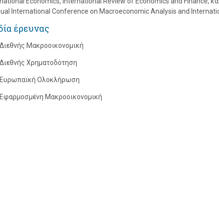
rnational Economics, International Review of Economics and Finance, 
ual International Conference on Macroeconomic Analysis and Internati
δία έρευνας
Διεθνής Μακροοικονομική
Διεθνής Χρηματοδότηση
Ευρωπαϊκή Ολοκλήρωση
Εφαρμοσμένη Μακροοικονομική