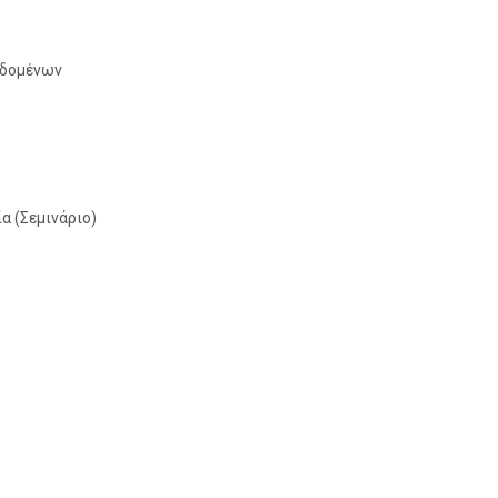
εδομένων
α (Σεμινάριο)