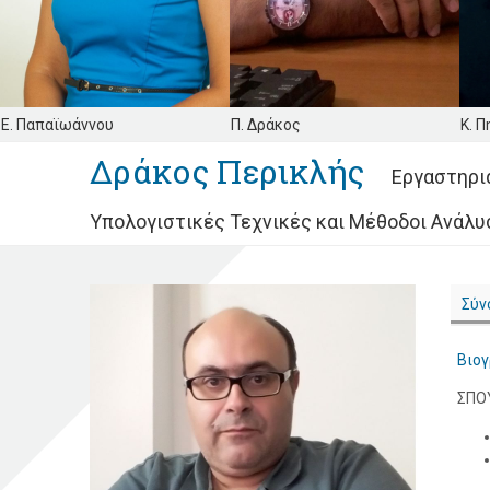
Ε. Παπαϊωάννου
Π. Δράκος
Κ. 
Δράκος Περικλής
Εργαστηρι
Υπολογιστικές Τεχνικές και Μέθοδοι Ανάλυ
Σύν
Βιο
ΣΠΟ