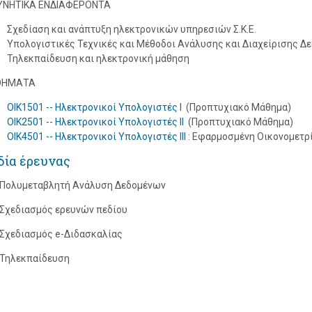
ΥΝΗΤΙΚΑ ΕΝΔΙΑΦΕΡΟΝΤΑ
Σχεδίαση και ανάπτυξη ηλεκτρονικών υπηρεσιών Σ.Κ.Ε.
Υπολογιστικές Τεχνικές και Μέθοδοι Ανάλυσης και Διαχείρισης Δ
Τηλεκπαίδευση και ηλεκτρονική μάθηση
ΗΜΑΤΑ
OIK1501 -- Ηλεκτρονικοί Υπολογιστές I
(Προπτυχιακό Μάθημα)
OIK2501 -- Ηλεκτρονικοί Υπολογιστές II
(Προπτυχιακό Μάθημα)
OIK4501 -- Ηλεκτρονικοί Υπολογιστές ΙΙΙ
: Εφαρμοσμένη Οικονομετρί
δία έρευνας
Πολυμεταβλητή Ανάλυση Δεδομένων
Σχεδιασμός ερευνών πεδίου
Σχεδιασμός e-Διδασκαλίας
Τηλεκπαίδευση