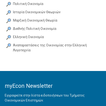
Πολιτική Οικονομία
Iστορία Oικονομικών Θεωριών
Mαρξική Oικονομική Θεωρία
Διεθνής Πολιτική Οικονομία
Eλληνική Oικονομία
Aναπαραστάσεις της Oικονομίας στην Eλληνική
Λογοτεχνία
myEcon Newsletter
Εγγραφείτε στην λίστα ειδοποιήσεων του Τμήματος
Οικονομικών Επιστημών.