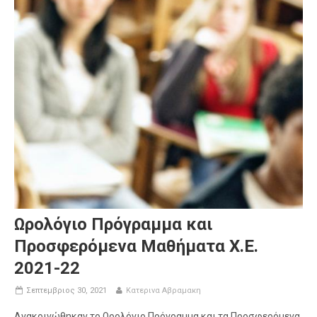
Ωρολόγιο Πρόγραμμα και
Προσφερόμενα Μαθήματα Χ.Ε.
2021-22
Σεπτεμβριος 30, 2021
Κατερινα Αβραμακη
Ανακοινώθηκαν το Ωρολόγιο Πρόγραμμα και τα Προσφερόμενα