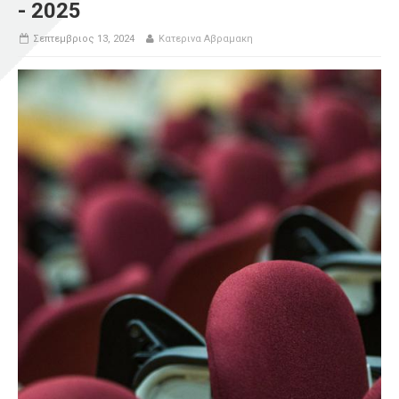
- 2025
Σεπτεμβριος 13, 2024
Κατερινα Αβραμακη