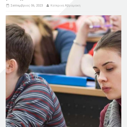
Σεπτεμβριος 06, 2023
Κατερινα Αβραμακη