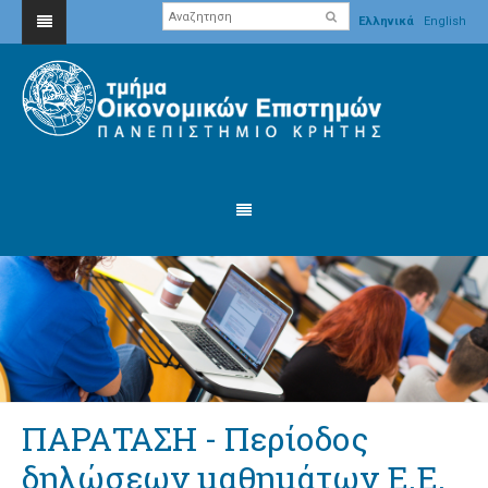
Ελληνικά
English
ΠΑΡΑΤΑΣΗ - Περίοδος
δηλώσεων μαθημάτων Ε.Ε.