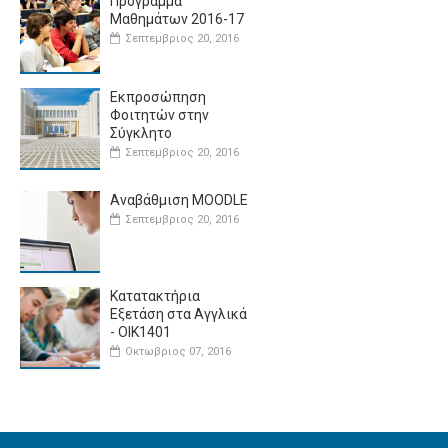
Πρόγραμμα
Μαθημάτων 2016-17
Σεπτεμβριος 20, 2016
Εκπροσώπηση
Φοιτητών στην
Σύγκλητο
Σεπτεμβριος 20, 2016
Αναβάθμιση MOODLE
Σεπτεμβριος 20, 2016
Κατατακτήρια
Εξετάση στα Αγγλικά
- ΟΙΚ1401
Οκτωβριος 07, 2016