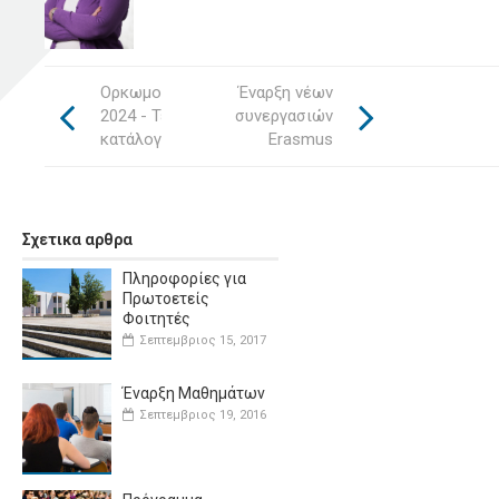
Ορκωμοσία Μαρτίου
Έναρξη νέων
2024 - Τελικός
συνεργασιών
κατάλογος
Erasmus
Σχετικα αρθρα
Πληροφορίες για
Πρωτοετείς
Φοιτητές
Σεπτεμβριος 15, 2017
Έναρξη Μαθημάτων
Σεπτεμβριος 19, 2016