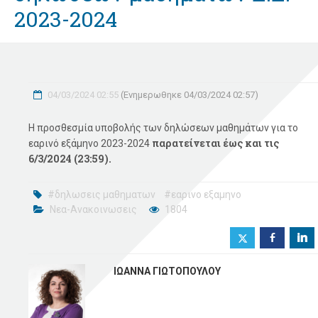
2023-2024
04/03/2024 02:55
(Ενημερωθηκε 04/03/2024 02:57)
Η προσθεσμία υποβολής των δηλώσεων μαθημάτων για το
παρατείνεται έως και τις
εαρινό εξάμηνο 2023-2024
6/3/2024 (23:59).
#δηλωσεις μαθηματων
#εαρινο εξαμηνο
Νεα-Ανακοινωσεις
1804
b
j
ΙΩΑΝΝΑ ΓΙΩΤΟΠΟΥΛΟΥ