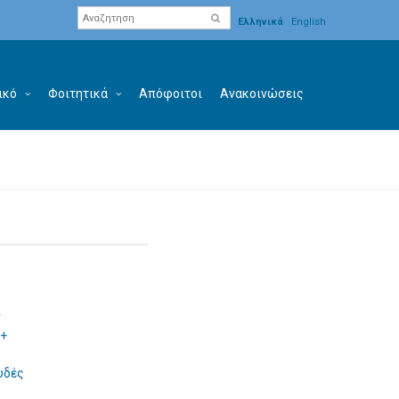
Ελληνικά
English
ικό
Φοιτητικά
Απόφοιτοι
Ανακοινώσεις
ν
 +
υδές