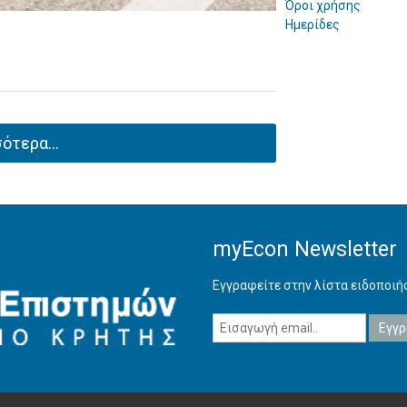
Όροι χρήσης
Ημερίδες
ότερα...
myEcon Newsletter
Εγγραφείτε στην λίστα ειδοποι