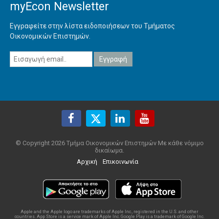
myEcon Newsletter
Εγγραφείτε στην λίστα ειδοποιήσεων του Τμήματος
Οικονομικών Επιστημών.
© Copyright 2026 Τμήμα Οικονομικών Επιστημών Με κάθε νόμιμο
δικαίωμα.
Αρχική
Επικοινωνία
Apple and the Apple logo are trademarks of Apple Inc., registered in the U.S. and other
countries. App Store is a service mark of Apple Inc. Google Play is a trademark of Google Inc.