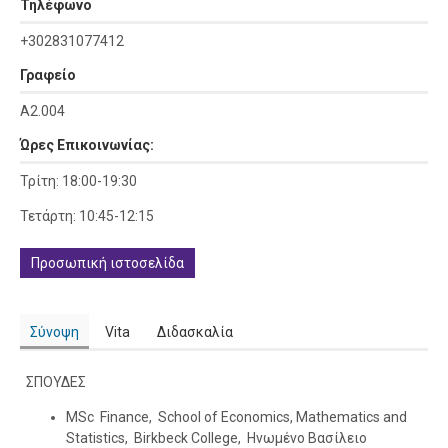
Τηλέφωνο
+302831077412
Γραφείο
Α2.004
Ώρες Επικοινωνίας:
Τρίτη: 18:00-19:30
Τετάρτη: 10:45-12:15
Προσωπική ιστοσελίδα
Σύνοψη
Vita
Διδασκαλία
ΣΠΟΥΔΕΣ
MSc Finance, School of Economics, Mathematics and
Statistics, Birkbeck College, Ηνωμένο Βασίλειο