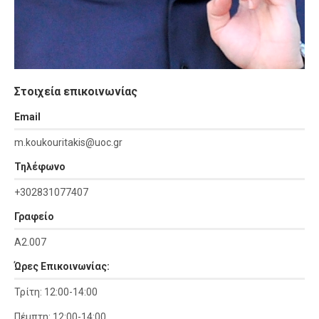
Στοιχεία επικοινωνίας
Εmail
m.koukouritakis@uoc.gr
Τηλέφωνο
+302831077407
Γραφείο
Α2.007
Ώρες Επικοινωνίας:
Τρίτη: 12:00-14:00
Πέμπτη: 12:00-14:00