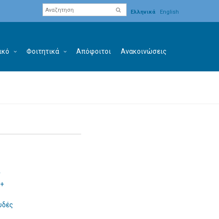
Ελληνικά
English
ικό
Φοιτητικά
Απόφοιτοι
Ανακοινώσεις
ν
 +
υδές