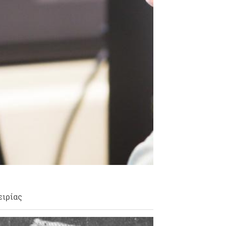
ιρίας