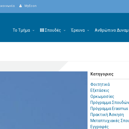
ικοινωνία
MyEcon
Το Τμήμα
Σπουδές
Έρευνα
Ανθρώπινο Δυναμ
Κατηγοριες
Φοιτητικά
Εξετάσεις
Ορκωμοσίες
Πρόγραμμα Σπουδώ
Πρόγραμμα Erasmus
Πρακτική Άσκηση
Μεταπτυχιακές Σπο
Εγγραφές