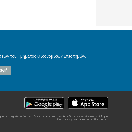
ήσεων του Τμήματος Οικονομικών Επιστημών.
e Inc., registered in the U.S. and other countries. App Store is a service mark of Apple
Inc. Google Play is a trademark of Google Inc.