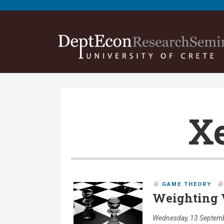
Xe
GAME THEORY
Weighting 
Wednesday, 13 Septemb