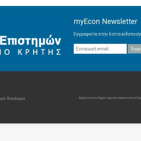
myEcon Newsletter
Εγγραφείτε στην λίστα ειδοποι
ιμο δικαίωμα.
Apple and the Apple logo are trademarks of Appl