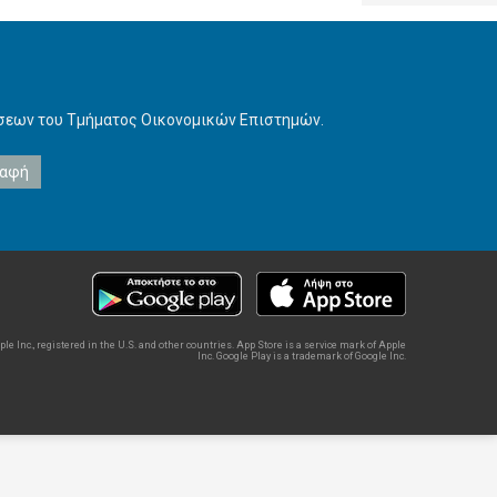
ήσεων του Τμήματος Οικονομικών Επιστημών.
e Inc., registered in the U.S. and other countries. App Store is a service mark of Apple
Inc. Google Play is a trademark of Google Inc.