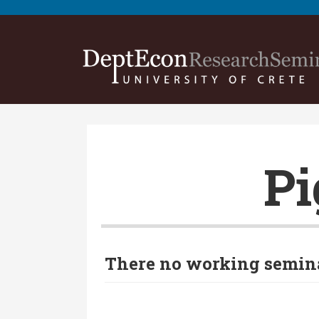
Pi
There no working seminar