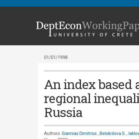
01/01/1998
An index based a
regional inequali
Russia
Authors:
Giannias Dimitrios
,
Belokrilova S.
,
Iaklo