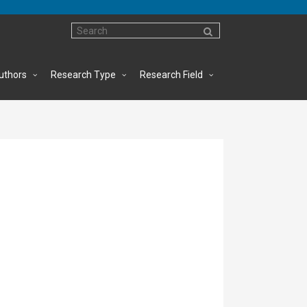
uthors
Research Type
Research Field