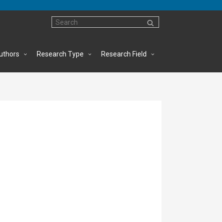
uthors
Research Type
Research Field