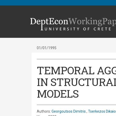
01/01/1995
TEMPORAL AG
IN STRUCTURA
MODELS
Authors:
Georgoutsos Dimitris
,
Tserkezos Dikaio