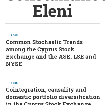
Eleni
-
2005
Common Stochastic Trends
among the Cyprus Stock
Exchange and the ASE, LSE and
NYSE
-
2005
Cointegration, causality and
domestic portfolio diversification
in the Cyprus Stock Exchange